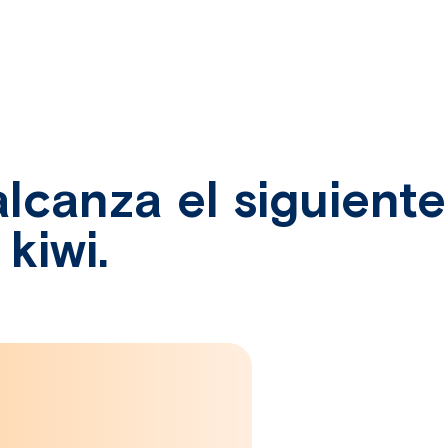
lcanza el siguiente
 kiwi.