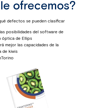
le ofrecemos?
ué defectos se pueden clasificar
las posibilidades del software de
n óptica de Ellips
 mejor las capacidades de la
a de kiwis
nTorino