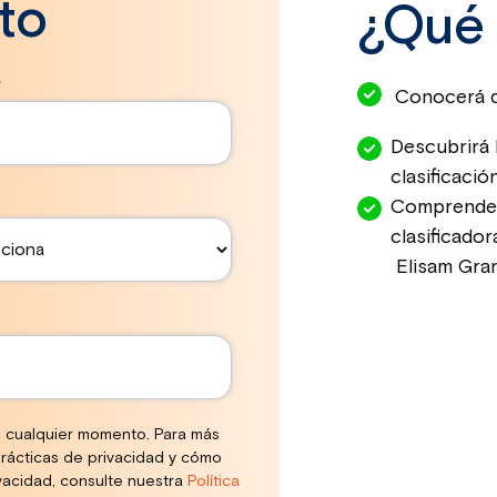
to
¿Qué 
*
Conocerá q
Descubrirá 
clasificació
Comprenderá
clasificador
Elisam Gra
 cualquier momento. Para más
rácticas de privacidad y cómo
acidad, consulte nuestra
Política