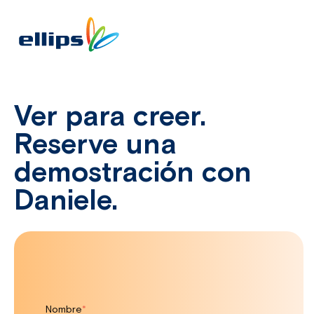
Ver para creer.
Reserve una
demostración con
Daniele.
Nombre
*