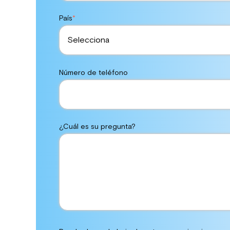
País
*
Número de teléfono
¿Cuál es su pregunta?