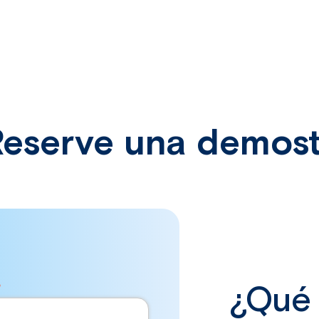
 Reserve una demost
*
¿Qué 