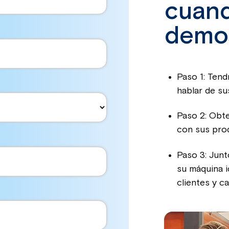
cuand
demos
Paso 1: Tend
hablar de su
Paso 2: Obt
con sus pro
Paso 3: Junt
su máquina i
clientes y ca