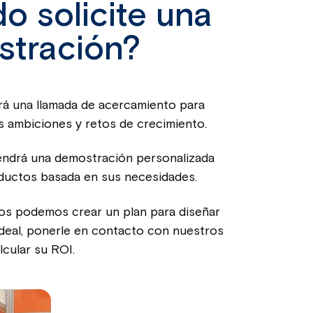
o solicite una
tración?
rá una llamada de acercamiento para
s ambiciones y retos de crecimiento.
endrá una demostración personalizada
ductos basada en sus necesidades.
os podemos crear un plan para diseñar
deal, ponerle en contacto con nuestros
lcular su ROI.