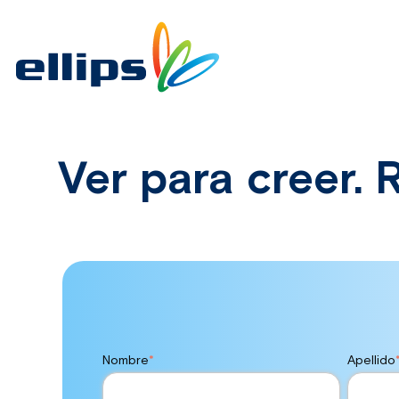
Ver para creer.
Nombre
*
Apellido